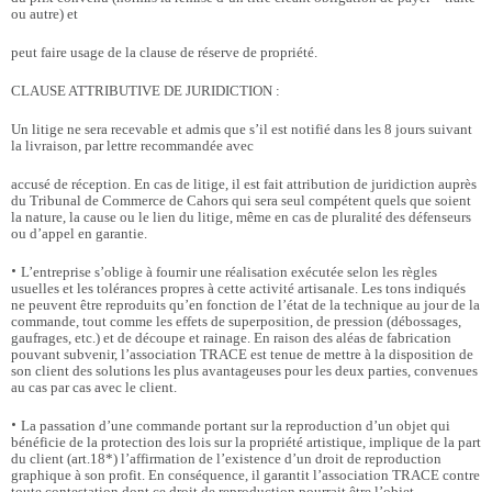
ou autre) et
peut faire usage de la clause de réserve de propriété.
CLAUSE ATTRIBUTIVE DE JURIDICTION :
Un litige ne sera recevable et admis que s’il est notifié dans les 8 jours suivant
la livraison, par lettre recommandée avec
accusé de réception. En cas de litige, il est fait attribution de juridiction auprès
du Tribunal de Commerce de Cahors qui sera seul compétent quels que soient
la nature, la cause ou le lien du litige, même en cas de pluralité des défenseurs
ou d’appel en garantie.
•
L’entreprise s’oblige à fournir une réalisation exécutée selon les règles
usuelles et les tolérances propres à cette activité artisanale. Les tons indiqués
ne peuvent être reproduits qu’en fonction de l’état de la technique au jour de la
commande, tout comme les effets de superposition, de pression (débossages,
gaufrages, etc.) et de découpe et rainage. En raison des aléas de fabrication
pouvant subvenir, l’association TRACE est tenue de mettre à la disposition de
son client des solutions les plus avantageuses pour les deux parties, convenues
au cas par cas avec le client.
•
La passation d’une commande portant sur la reproduction d’un objet qui
bénéficie de la protection des lois sur la propriété artistique, implique de la part
du client (art.18*) l’affirmation de l’existence d’un droit de reproduction
graphique à son profit. En conséquence, il garantit l’association TRACE contre
toute contestation dont ce droit de reproduction pourrait être l’objet.