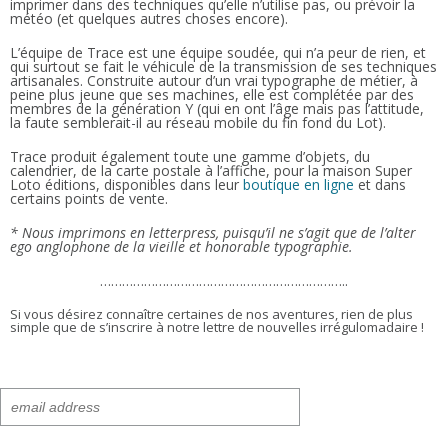
imprimer dans des techniques qu’elle n’utilise pas, ou prévoir la
météo (et quelques autres choses encore).
L’équipe de Trace est une équipe soudée, qui n’a peur de rien, et
qui surtout se fait le véhicule de la transmission de ses techniques
artisanales. Construite autour d’un vrai typographe de métier, à
peine plus jeune que ses machines, elle est complétée par des
membres de la génération Y (qui en ont l’âge mais pas l’attitude,
la faute semblerait-il au réseau mobile du fin fond du Lot).
Trace produit également toute une gamme d’objets, du
calendrier, de la carte postale à l’affiche, pour la maison Super
Loto éditions, disponibles dans leur
boutique en ligne
et dans
certains points de vente.
* Nous imprimons en letterpress, puisqu’il ne s’agit que de l’alter
ego anglophone de la vieille et honorable typographie.
…………………………………………………………..
Si vous désirez connaître certaines de nos aventures, rien de plus
simple que de s’inscrire à notre lettre de nouvelles irrégulomadaire !