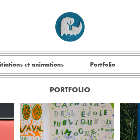
itiations et animations
Portfolio
PORTFOLIO