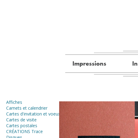
Impressions
In
Affiches
Carnets et calendrier
Cartes d'invitation et voeux
Cartes de visite
Cartes postales
CRÉATIONS Trace
Disques