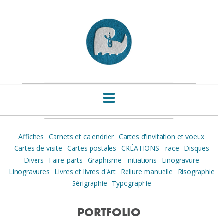
Affiches
Carnets et calendrier
Cartes d'invitation et voeux
Cartes de visite
Cartes postales
CRÉATIONS Trace
Disques
Divers
Faire-parts
Graphisme
initiations
Linogravure
Linogravures
Livres et livres d'Art
Reliure manuelle
Risographie
Sérigraphie
Typographie
PORTFOLIO